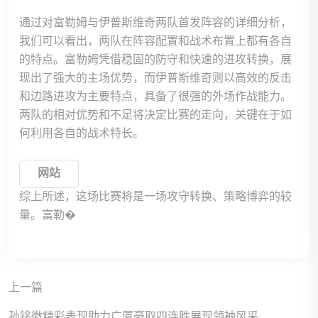
通过对富勒姆与伊普斯维奇两队首发阵容的详细分析，
我们可以看出，两队在阵容配置和战术布置上都有各自
的特点。富勒姆凭借稳固的防守和快速的进攻转换，展
现出了强大的主场优势，而伊普斯维奇则以高效的反击
和边路进攻为主要特点，具备了很强的外场作战能力。
两队的相对优势和不足将决定比赛的走向，关键在于如
何利用各自的战术特长。
网站
综上所述，这场比赛将是一场攻守转换、策略博弈的较
量。富勒�
上一篇
孙铭徽精彩表现助力广厦豪取四连胜展现领袖风采