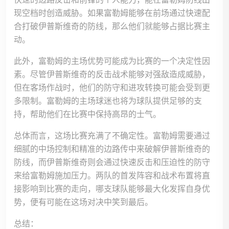
快速的边路反击和前锋的个人能力，能在富勒姆防线出
现空档时创造威胁。如果富勒姆能够在前场通过快速配
合打破伊普斯维奇的防线，那么他们就能够占据比赛主
动。
此外，富勒姆的主场优势可能成为比赛的一个决定性因
素。尽管伊普斯维奇的反击战术能够对强敌造成威胁，
但在客场作战时，他们的防守和进攻转换可能会受到更
多限制。富勒姆的主场球迷也将为球队提供足够的支
持，帮助他们在比赛中保持高昂的士气。
总体而言，这场比赛充满了不确定性。富勒姆需要通过
细腻的中场控制和精准的边路传中来破解伊普斯维奇的
防线，而伊普斯维奇则会通过快速反击和压迫性的防守
来给富勒姆施加压力。两队的首发阵容和战术布置将直
接影响到比赛的走向，哪支球队能够最大化发挥自身优
势，便有可能在这场对决中笑到最后。
总结：