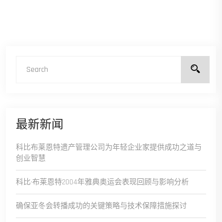
最新新闻
科比布莱恩特遗产管理公司为年轻企业家提供成功之道与
创业智慧
科比·布莱恩特2004年雅典奥运会表现回顾与影响分析
确保亚冬会转播成功的关键策略与技术保障措施探讨