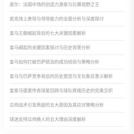
皮尔：法国中场的创造力源泉与比赛视野之王
皮克场上表现与领导能力的全面分析与深度探讨
皇马王朝崛起背后的七大关键因素解析
皇马崛起的关键因素探讨与历史背景分析
皇马如何打破巴萨统治的成功经验与策略分析
皇马与巴萨竞争背后的历史恩怨与文化象征意义解析
皇家马德里传奇球星回顾与球队辉煌历史的完美交织
瓜帅战术引发质疑的五大原因及其应对策略分析
球迷支持瓜帅换人的五大理由深度解析