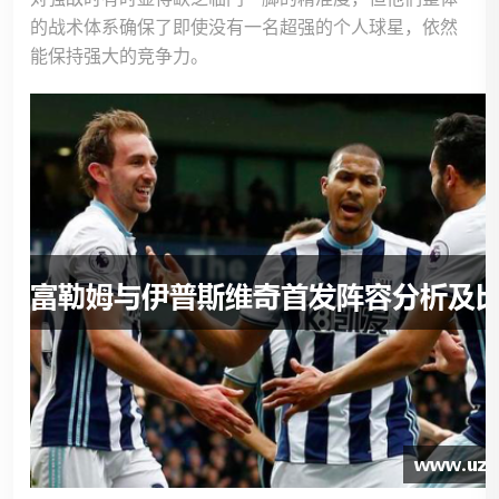
的战术体系确保了即使没有一名超强的个人球星，依然
能保持强大的竞争力。