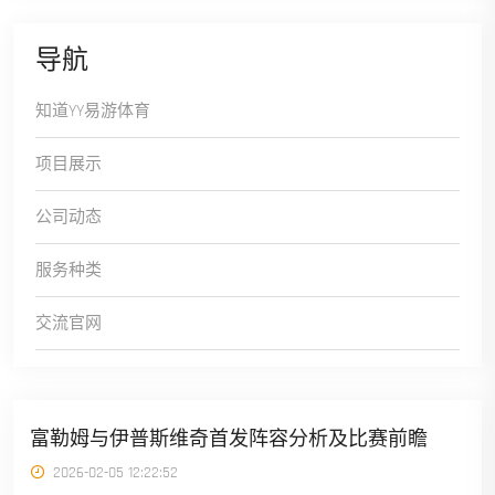
导航
知道YY易游体育
项目展示
公司动态
服务种类
交流官网
富勒姆与伊普斯维奇首发阵容分析及比赛前瞻
2026-02-05 12:22:52