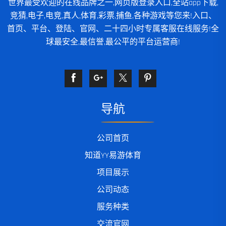
世界最受欢迎的在线品牌之一,网页版登录入口,全站app下载,
竞猜,电子,电竞,真人,体育,彩票,捕鱼,各种游戏等您来!入口、
首页、平台、登陆、官网、二十四小时专属客服在线服务!全
球最安全,最信誉,最公平的平台运营商!
导航
公司首页
知道YY易游体育
项目展示
公司动态
服务种类
交流官网