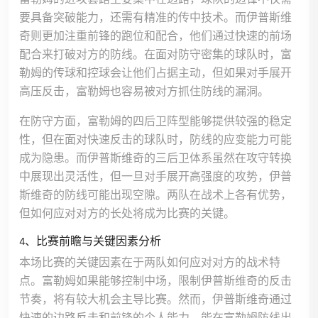
要具备突破能力，还需有精准的传中技术。而伊普斯维
奇则更加注重前锋的跑位和配合，他们通过快速的前场
配合来打破对方的防线。在面对防守密集的球队时，富
勒姆的传球和控球会让他们占据主动，但如果对手展开
高压反击，富勒姆也容易被对方抓住防线的漏洞。
在防守方面，富勒姆的四后卫阵型能够提供较强的稳定
性，但在面对快速反击的球队时，防线的应变能力可能
成为隐患。而伊普斯维奇的三后卫体系虽然在攻守转换
中展现出灵活性，但一旦对手展开高强度的攻势，伊普
斯维奇的防线可能出现空隙。两队在战术上各有优势，
但如何应对对方的长处将成为比赛的关键。
4、比赛前瞻与关键因素分析
本场比赛的关键因素在于两队如何应对对方的战术特
点。富勒姆如果能够控制中场，限制伊普斯维奇的反击
节奏，将有较大机会主导比赛。然而，伊普斯维奇通过