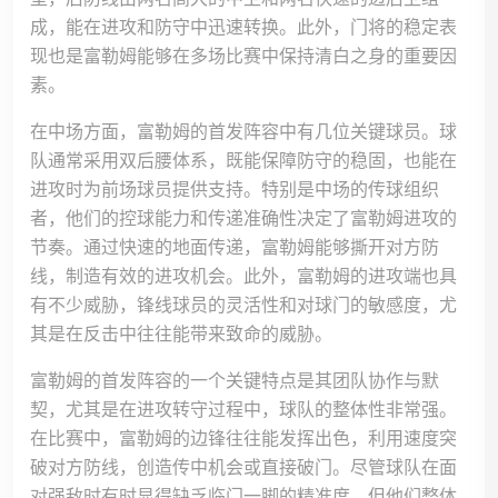
成，能在进攻和防守中迅速转换。此外，门将的稳定表
现也是富勒姆能够在多场比赛中保持清白之身的重要因
素。
在中场方面，富勒姆的首发阵容中有几位关键球员。球
队通常采用双后腰体系，既能保障防守的稳固，也能在
进攻时为前场球员提供支持。特别是中场的传球组织
者，他们的控球能力和传递准确性决定了富勒姆进攻的
节奏。通过快速的地面传递，富勒姆能够撕开对方防
线，制造有效的进攻机会。此外，富勒姆的进攻端也具
有不少威胁，锋线球员的灵活性和对球门的敏感度，尤
其是在反击中往往能带来致命的威胁。
富勒姆的首发阵容的一个关键特点是其团队协作与默
契，尤其是在进攻转守过程中，球队的整体性非常强。
在比赛中，富勒姆的边锋往往能发挥出色，利用速度突
破对方防线，创造传中机会或直接破门。尽管球队在面
对强敌时有时显得缺乏临门一脚的精准度，但他们整体