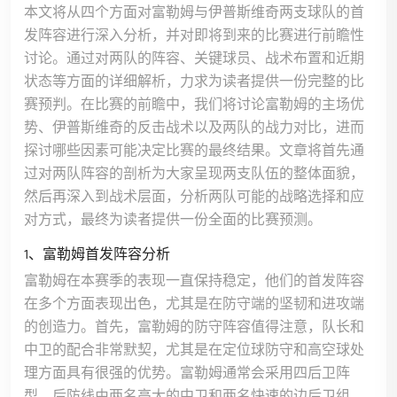
本文将从四个方面对富勒姆与伊普斯维奇两支球队的首
发阵容进行深入分析，并对即将到来的比赛进行前瞻性
讨论。通过对两队的阵容、关键球员、战术布置和近期
状态等方面的详细解析，力求为读者提供一份完整的比
赛预判。在比赛的前瞻中，我们将讨论富勒姆的主场优
势、伊普斯维奇的反击战术以及两队的战力对比，进而
探讨哪些因素可能决定比赛的最终结果。文章将首先通
过对两队阵容的剖析为大家呈现两支队伍的整体面貌，
然后再深入到战术层面，分析两队可能的战略选择和应
对方式，最终为读者提供一份全面的比赛预测。
1、富勒姆首发阵容分析
富勒姆在本赛季的表现一直保持稳定，他们的首发阵容
在多个方面表现出色，尤其是在防守端的坚韧和进攻端
的创造力。首先，富勒姆的防守阵容值得注意，队长和
中卫的配合非常默契，尤其是在定位球防守和高空球处
理方面具有很强的优势。富勒姆通常会采用四后卫阵
型，后防线由两名高大的中卫和两名快速的边后卫组