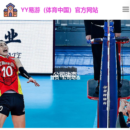
公司动态
首页
-
公司动态