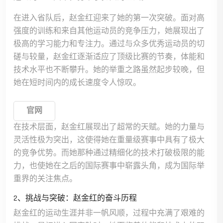
在进入省队后，赵金红迎来了她的第一次突破。面对高
强度的训练和来自其他运动员的竞争压力，她展现出了
极高的学习能力和专注力。通过与众多优秀运动员的切
磋与较量，赵金红逐渐适应了顶级比赛的节奏，体能和
技术水平也不断攀升。她的举重之路虽然起步较晚，但
她在短时间内的成长速度令人惊叹。
官网
在技术层面，赵金红展现出了超常的天赋。她的力量与
灵活性极为突出，这使得她在重量级赛事中具有了极大
的竞争优势。而她那种通过精细化的技术打破极限的能
力，也使她在之后的国际赛事中崭露头角，成为国际举
重界的关注焦点。
2、挑战与突破：赵金红的奋斗历程
赵金红的运动生涯并非一帆风顺，过程中充满了艰难的