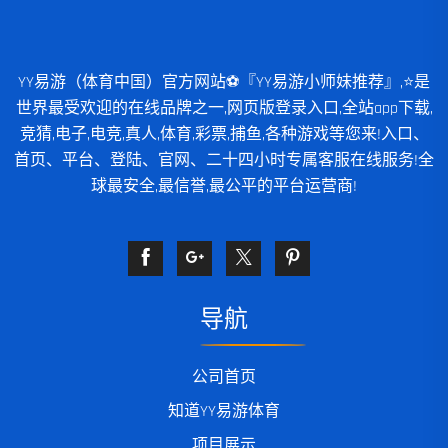
YY易游（体育中国）官方网站⚽️『YY易游小师妹推荐』,⭐️是
世界最受欢迎的在线品牌之一,网页版登录入口,全站app下载,
竞猜,电子,电竞,真人,体育,彩票,捕鱼,各种游戏等您来!入口、
首页、平台、登陆、官网、二十四小时专属客服在线服务!全
球最安全,最信誉,最公平的平台运营商!
导航
公司首页
知道YY易游体育
项目展示