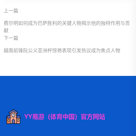
上一篇
费尔明如何成为巴萨胜利的关键人物揭示他的独特作用与贡
献
下一篇
越南前锋阮公义亚洲杯惊艳表现引发热议成为焦点人物