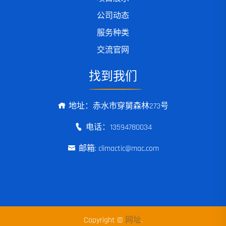
公司动态
服务种类
交流官网
找到我们
地址：赤水市穿舅森林273号
电话：13594780034
邮箱: climactic@mac.com
Copyright ©
网址
.