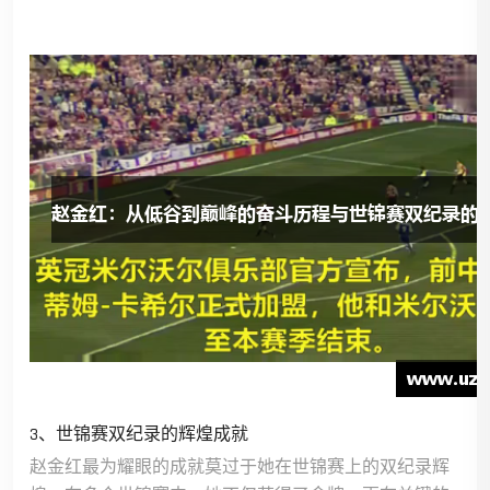
3、世锦赛双纪录的辉煌成就
赵金红最为耀眼的成就莫过于她在世锦赛上的双纪录辉