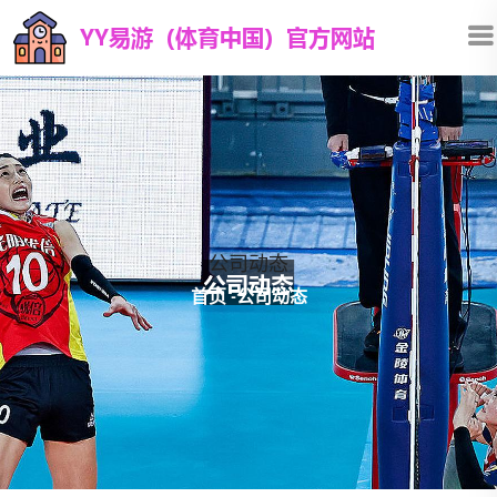
公司动态
首页
-
公司动态