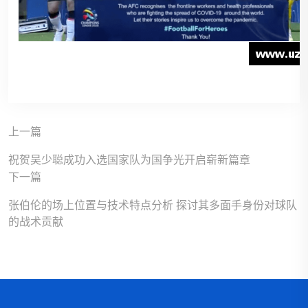
上一篇
祝贺吴少聪成功入选国家队为国争光开启崭新篇章
下一篇
张伯伦的场上位置与技术特点分析 探讨其多面手身份对球队
的战术贡献