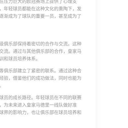
在压力巨大的欧冠赛场上提供了心理支
，年轻球员都能在这种文化的熏陶下，发
逐渐成为了球队的重要一员，甚至成为了
级俱乐部保持着密切的合作与交流。这种
交流。通过与其他俱乐部的合作，皇家马
训和球员培养体系。
等俱乐部建立了紧密的联系。通过这种合
经验，借鉴他们的成功做法，同时也能为
。
球员的成长路径。年轻球员在不同的联赛
，为未来进入皇家马德里一线队做好准
球界的影响力，也让俱乐部在球员培养和