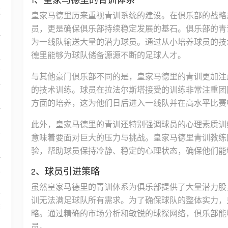
1、皇家马德里的青训体系
施
皇家马德里历来重视青训系统的建设。在俱乐部的战略
员，更是确保俱乐部持续稳定发展的基石。俱乐部的青训基地—
为一线队输送大量的潜力球员。通过从小培养球员的技
德里能够为球队储备源源不断的足球人才。
讨
与其他豪门俱乐部不同的是，皇家马德里的青训更加注
的技术训练。球员在拉法尔斯塔接受的训练非常注重团
方面的培养，这为他们日后进入一线队并在高水平比赛
此外，皇家马德里的青训还特别强调球员的心理素质训
意味着要面对巨大的压力与挑战。皇家马德里青训教练
验，帮助球员保持冷静、稳定的心理状态，确保他们能
义
2、球员引进策略
虽然皇家马德里的青训体系为俱乐部提供了大量潜力股
训无法满足球队所有需求。为了确保球队的整体实力，
美
略。通过精确的市场分析和敏锐的球探网络，俱乐部能
员。