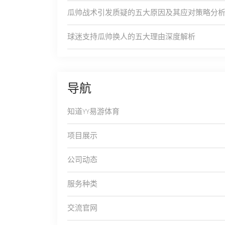
瓜帅战术引发质疑的五大原因及其应对策略分
球迷支持瓜帅换人的五大理由深度解析
导航
知道YY易游体育
项目展示
公司动态
服务种类
交流官网