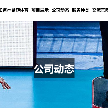
知道YY易游体育
项目展示
公司动态
服务种类
交流官