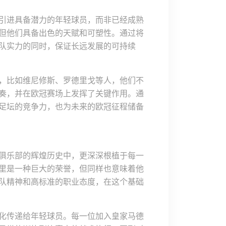
引进具备潜力的年轻球员，而非已经成熟
但他们具备出色的天赋和可塑性。通过将
队实力的同时，保证长远发展的可持续
，比如维尼修斯、罗德里戈等人，他们不
奏，并在欧冠赛场上发挥了关键作用。通
足坛的竞争力，也为未来的欧冠征程储备
俱乐部的辉煌历史中，更深深根植于每一
里是一种巨大的荣誉，但同样也意味着他
队精神和高标准的职业态度，在这个基础
化传递给年轻球员。每一位加入皇家马德