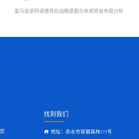
皇马追求阿诺德背后战略意图与未来转会布局分析
找到我们
页
地址：赤水市穿舅森林273号