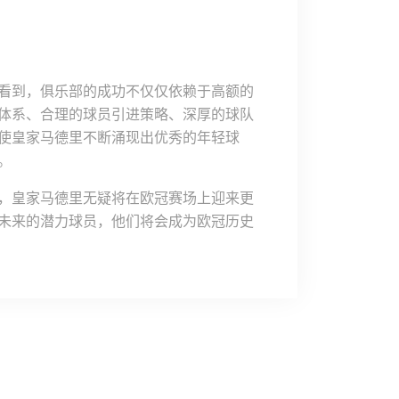
看到，俱乐部的成功不仅仅依赖于高额的
体系、合理的球员引进策略、深厚的球队
使皇家马德里不断涌现出优秀的年轻球
。
，皇家马德里无疑将在欧冠赛场上迎来更
未来的潜力球员，他们将会成为欧冠历史