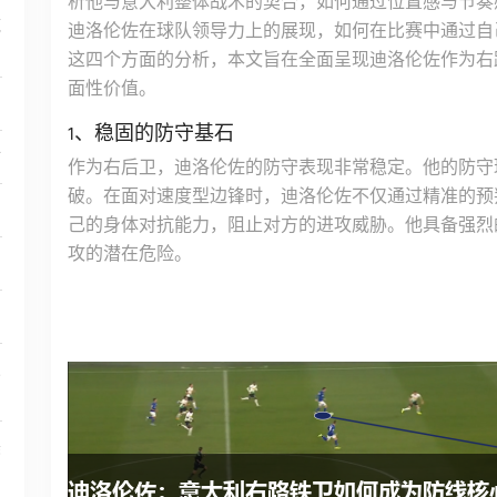
析他与意大利整体战术的契合，如何通过位置感与节奏
施
迪洛伦佐在球队领导力上的展现，如何在比赛中通过自
这四个方面的分析，本文旨在全面呈现迪洛伦佐作为右
面性价值。
1、稳固的防守基石
讨
作为右后卫，迪洛伦佐的防守表现非常稳定。他的防守
破。在面对速度型边锋时，迪洛伦佐不仅通过精准的预
己的身体对抗能力，阻止对方的进攻威胁。他具备强烈
攻的潜在危险。
义
美