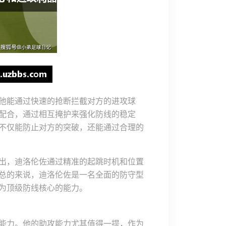
他能通过快速的抢断拦截对方的进攻球
配合，通过相互掩护来强化防线的稳定
不仅能防止对方的突破，还能通过合理的
出，迪洛伦佐通过精准的起跳时机和位置
总的来说，迪洛伦佐是一名全面的防守型
为顶级防线核心的能力。
能力。他的助攻能力尤其值得一提，作为