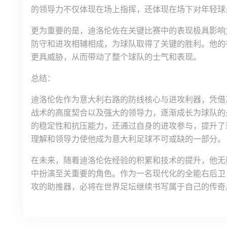
的领导力不仅体现在场上指挥，还体现在场下对年轻球
更为重要的是，迪洛伦佐在关键比赛中的表现极具影响
防守和进攻相辅相成，为球队取得了关键的胜利。他的
更具威胁，从而带动了整个球队的士气和表现。
总结：
迪洛伦佐作为意大利右路的防线核心与进攻利器，凭借
战术的高度契合以及强大的领导力，逐渐成长为球队的
的稳定性和抗压能力，还通过自身的进攻参与，提升了
理解和领导力使他成为意大利足球不可或缺的一部分。
在未来，随着迪洛伦佐经验的积累和技术的提升，他无
中扮演至关重要的角色。作为一名现代化的全能右后卫
攻的助推器，必将在世界足坛继续书写属于自己的传奇