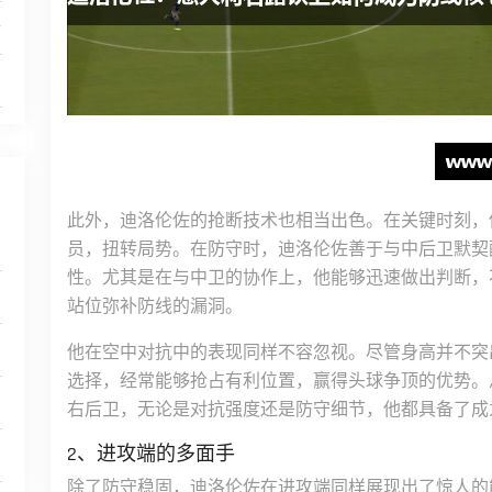
析
此外，迪洛伦佐的抢断技术也相当出色。在关键时刻，
员，扭转局势。在防守时，迪洛伦佐善于与中后卫默契
性。尤其是在与中卫的协作上，他能够迅速做出判断，
站位弥补防线的漏洞。
他在空中对抗中的表现同样不容忽视。尽管身高并不突
选择，经常能够抢占有利位置，赢得头球争顶的优势。
右后卫，无论是对抗强度还是防守细节，他都具备了成
2、进攻端的多面手
除了防守稳固，迪洛伦佐在进攻端同样展现出了惊人的