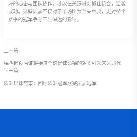
好的心态与团队协作，才能在关键时刻抓住机会，逆袭
成功。这些因素不仅对于单场比赛至关重要，更对整个
赛季的冠军争夺产生深远的影响。
上一篇
梅西退役后谁将接过全球足球领袖的旗帜引领未来时代
下一篇
欧洲足球盛事：回顾欧洲冠军联赛历届冠军