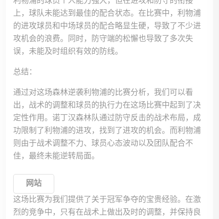
利物浦的球员个人能力强大，但在进攻和防守的衔接
上，球队未能达到最佳的配合状态。在比赛中，利物浦
的进攻球员和中场球员的配合略显生硬，导致了不少进
攻机会的浪费。同时，防守端的松懈也导致了多次失
误，未能及时组织有效的防线。
总结：
通过对这场森林逆袭利物浦的比赛分析，我们可以看
出，战术的调整和球员的执行力在这场比赛中起到了决
定性作用。诺丁汉森林队通过防守反击的战术布局，成
功限制了利物浦的进攻，找到了进攻的机会。而利物浦
则由于战术调整不力、球员心态波动以及团队配合不
佳，最终未能逆转局面。
网站
这场比赛为我们提供了关于冠军争夺的宝贵经验。在激
烈的竞争中，只有在战术上做出及时的调整，并保持良