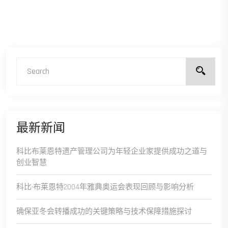
最新新闻
科比布莱恩特遗产管理公司为年轻企业家提供成功之道与
创业智慧
科比·布莱恩特2004年雅典奥运会表现回顾与影响分析
确保亚冬会转播成功的关键策略与技术保障措施探讨