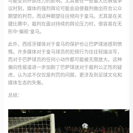
可能受到外部压力的影响。尤其是在一些重大比赛或争
议时刻，媒体的强烈舆论可能会迫使裁判做出符合公众
期望的判罚，而这种期望往往倾向于皇马。尤其是在关
键比赛中，裁判在面对持续的舆论压力时，很容易在无
形中“偏袒”皇马。
此外，西班牙媒体对于皇马的保护也让巴萨球迷感到愤
慨。许多媒体对于皇马球员的犯规行为往往轻描淡写，
而对于巴萨球员的任何小动作都可能被无限放大。这种
偏向性报道进一步加剧了巴萨球迷对于裁判公正性的疑
虑，认为这不仅仅是判罚的问题，更涉及到足球文化和
媒体生态的失衡。
总结：