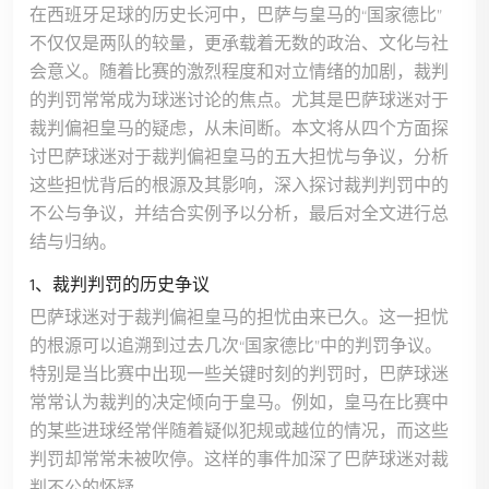
在西班牙足球的历史长河中，巴萨与皇马的“国家德比”
不仅仅是两队的较量，更承载着无数的政治、文化与社
会意义。随着比赛的激烈程度和对立情绪的加剧，裁判
的判罚常常成为球迷讨论的焦点。尤其是巴萨球迷对于
裁判偏袒皇马的疑虑，从未间断。本文将从四个方面探
讨巴萨球迷对于裁判偏袒皇马的五大担忧与争议，分析
这些担忧背后的根源及其影响，深入探讨裁判判罚中的
不公与争议，并结合实例予以分析，最后对全文进行总
结与归纳。
1、裁判判罚的历史争议
巴萨球迷对于裁判偏袒皇马的担忧由来已久。这一担忧
的根源可以追溯到过去几次“国家德比”中的判罚争议。
特别是当比赛中出现一些关键时刻的判罚时，巴萨球迷
常常认为裁判的决定倾向于皇马。例如，皇马在比赛中
的某些进球经常伴随着疑似犯规或越位的情况，而这些
判罚却常常未被吹停。这样的事件加深了巴萨球迷对裁
判不公的怀疑。