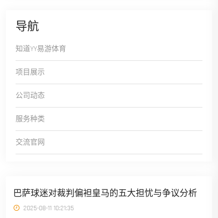
导航
知道YY易游体育
项目展示
公司动态
服务种类
交流官网
巴萨球迷对裁判偏袒皇马的五大担忧与争议分析
2025-08-11 10:21:35