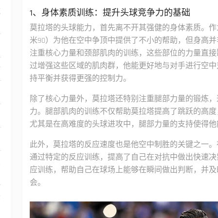
施
1、身体素质训练：提升头球竞争力的基础
莫拉塔的头球能力，首先离不开其强健的身体素质。作
米90）为他在空中争顶中提供了不小的帮助，但身高
注重核心力量和颈部肌肉的训练，这些部位的力量直接
过增强这些区域的肌肉群，他能更好地与对手进行空中
讨
持平衡并获得更强的控制力。
除了核心力量外，莫拉塔还特别注重腿部力量的锻炼，
力。腿部肌肉的训练不仅帮助莫拉塔提高了跳跃的高度
尤其是在高难度的头球进攻中，腿部力量的支持使得他
此外，莫拉塔的反应速度也是他空中制胜的关键之一。
通过特定的反应训练，提高了自己在对抗中做出快速决
义
应训练，帮助自己在球场上能够在瞬间做出判断，并及
会。
美