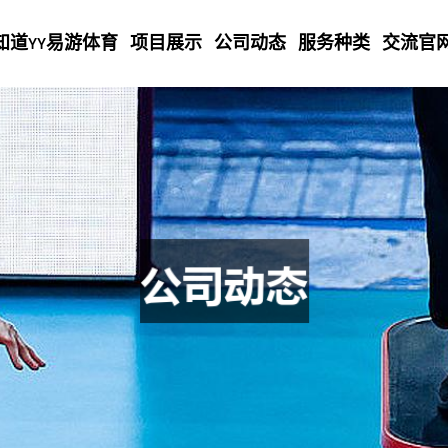
知道YY易游体育
项目展示
公司动态
服务种类
交流官