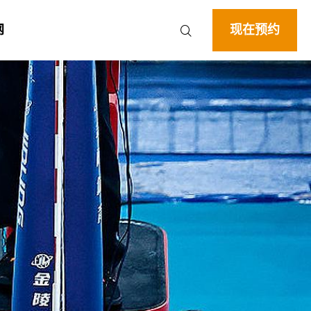
网
现在预约