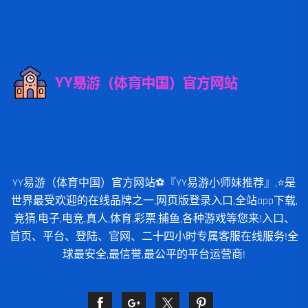
YY易游（体育中国）官方网站⚽️『YY易游小师妹推荐』,⭐️是
世界最受欢迎的在线品牌之一,网页版登录入口,全站app下载,
竞猜,电子,电竞,真人,体育,彩票,捕鱼,各种游戏等您来!入口、
首页、平台、登陆、官网、二十四小时专属客服在线服务!全
球最安全,最信誉,最公平的平台运营商!