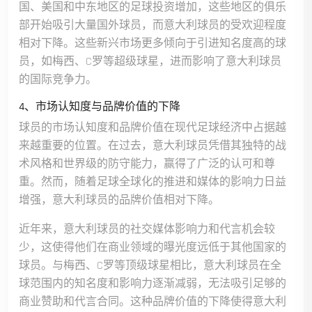
国、美国和中东地区的足球投资增加，这些地区的俱乐
部开始吸引大量国外球员，而意大利球员的受欢迎程度
相对下降。这些新兴市场更多倾向于引进知名度高的球
员，如梅西、C罗等超级球星，进而影响了意大利球员
的国际竞争力。
4、市场认知度与品牌价值的下降
球员的市场认知度和品牌价值在现代足球经济中占据越
来越重要的位置。在过去，意大利球员凭借其独特的战
术风格和世界级的防守能力，赢得了广泛的认可和尊
重。然而，随着足球全球化的推进和媒体的影响力日益
增强，意大利球员的品牌价值相对下降。
近年来，意大利球员的社交媒体影响力和代言机会较
少，这使得他们在商业领域的曝光度远低于其他国家的
球员。与梅西、C罗等顶级球星相比，意大利球员在全
球范围内的知名度和影响力逐渐减弱，无法吸引足够的
商业赞助和代言合同。这种品牌价值的下降使得意大利