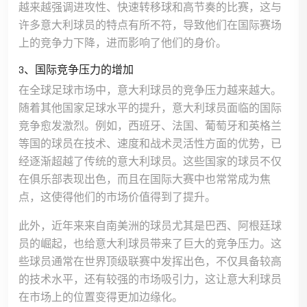
越来越强调进攻性、快速转移球和高节奏的比赛，这与
许多意大利球员的特点有所不符，导致他们在国际赛场
上的竞争力下降，进而影响了他们的身价。
3、国际竞争压力的增加
在全球足球市场中，意大利球员的竞争压力越来越大。
随着其他国家足球水平的提升，意大利球员面临的国际
竞争愈发激烈。例如，西班牙、法国、葡萄牙和英格兰
等国的球员在技术、速度和战术灵活性方面的优势，已
经逐渐超越了传统的意大利球员。这些国家的球员不仅
在俱乐部表现出色，而且在国际大赛中也常常成为焦
点，这使得他们的市场价值得到了提升。
此外，近年来来自南美洲的球员尤其是巴西、阿根廷球
员的崛起，也给意大利球员带来了巨大的竞争压力。这
些球员通常在世界顶级联赛中发挥出色，不仅具备较高
的技术水平，还有较强的市场吸引力，这让意大利球员
在市场上的位置变得更加边缘化。