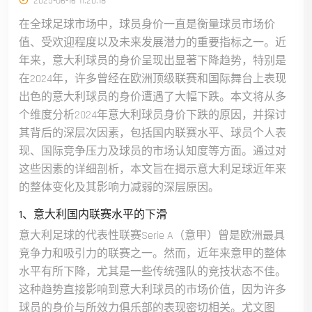
2025-06-16 11:20:18
在全球足球市场中，球员身价一直是衡量球员市场价
值、受欢迎程度以及未来发展潜力的重要指标之一。近
年来，意大利球员的身价呈现出显著下降趋势，特别是
在2024年，许多曾经在欧洲顶级联赛和国际舞台上表现
出色的意大利球员的身价遭遇了大幅下跌。本文将从多
个维度分析2024年意大利球员身价下跌的原因，并探讨
其背后的深层次因素，包括国内联赛水平、球员个人表
现、国际竞争压力及球员的市场认知度等方面。通过对
这些因素的详细剖析，本文旨在揭示意大利足球近年来
的整体变化及其影响力减弱的深层原因。
1、意大利国内联赛水平的下滑
意大利足球的代表性联赛Serie A（意甲）曾是欧洲最具
竞争力和吸引力的联赛之一。然而，近年来意甲的整体
水平有所下降，尤其是一些传统强队的竞技状态不佳。
这种趋势直接影响到意大利球员的市场价值，因为许多
球员的身价与所效力俱乐部的表现密切相关。尤文图