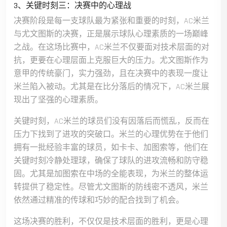
3、关键时刻三：决赛中的心理战
决赛阶段是每一支球队最为紧张和重要的时刻，AC米兰
与尤文图斯的决赛，正是展示球队心理素质的一场巅峰
之战。在这场比赛中，AC米兰不仅要面对技术层面的对
抗，更要在心理层面上克服巨大的压力。尤文图斯作为
意甲的传统豪门，实力强劲，且在决赛中的表现一度让
米兰陷入被动。尤其是在比分落后的情况下，AC米兰展
现出了坚强的心理素质。
关键时刻，AC米兰的球员们没有因落后而慌乱，反而在
压力下找到了进攻的突破口。米兰的心理优势在于他们
拥有一批经验丰富的球员，如卡卡、加图索等，他们在
关键时刻冷静处理球，确保了球队的进攻流畅和防守稳
固。尤其是加图索在中场的全能表现，为米兰的整体运
转提供了稳定性。尽管尤文图斯的防线密不透风，米兰
依然通过精准的传球和巧妙的配合找到了机会。
这场决赛的胜利，不仅仅是技术层面的胜利，更是心理