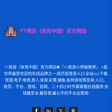
YY易游（体育中国）官方网站⚽️『YY易游小师妹推荐』,⭐️是
世界最受欢迎的在线品牌之一,网页版登录入口,全站app下载,
竞猜,电子,电竞,真人,体育,彩票,捕鱼,各种游戏等您来!入口、
首页、平台、登陆、官网、二十四小时专属客服在线服务!全
球最安全,最信誉,最公平的平台运营商!