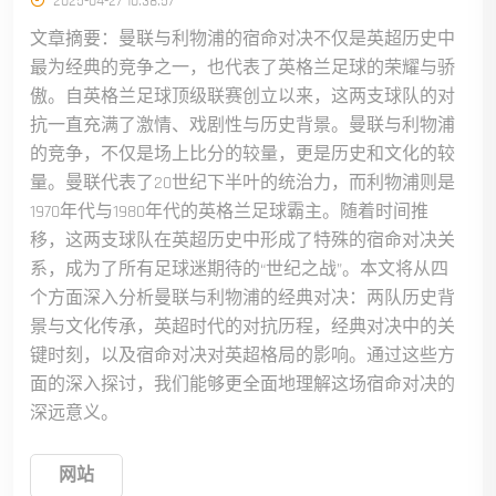
2025-04-27 10:38:57
文章摘要：曼联与利物浦的宿命对决不仅是英超历史中
最为经典的竞争之一，也代表了英格兰足球的荣耀与骄
傲。自英格兰足球顶级联赛创立以来，这两支球队的对
抗一直充满了激情、戏剧性与历史背景。曼联与利物浦
的竞争，不仅是场上比分的较量，更是历史和文化的较
量。曼联代表了20世纪下半叶的统治力，而利物浦则是
1970年代与1980年代的英格兰足球霸主。随着时间推
移，这两支球队在英超历史中形成了特殊的宿命对决关
系，成为了所有足球迷期待的“世纪之战”。本文将从四
个方面深入分析曼联与利物浦的经典对决：两队历史背
景与文化传承，英超时代的对抗历程，经典对决中的关
键时刻，以及宿命对决对英超格局的影响。通过这些方
面的深入探讨，我们能够更全面地理解这场宿命对决的
深远意义。
网站