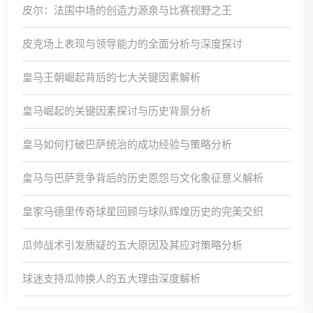
皮尔：法国中场的创造力源泉与比赛视野之王
皮克场上表现与领导能力的全面分析与深度探讨
皇马王朝崛起背后的七大关键因素解析
皇马崛起的关键因素探讨与历史背景分析
皇马如何打破巴萨统治的成功经验与策略分析
皇马与巴萨竞争背后的历史恩怨与文化象征意义解析
皇家马德里传奇球星回顾与球队辉煌历史的完美交织
瓜帅战术引发质疑的五大原因及其应对策略分析
球迷支持瓜帅换人的五大理由深度解析