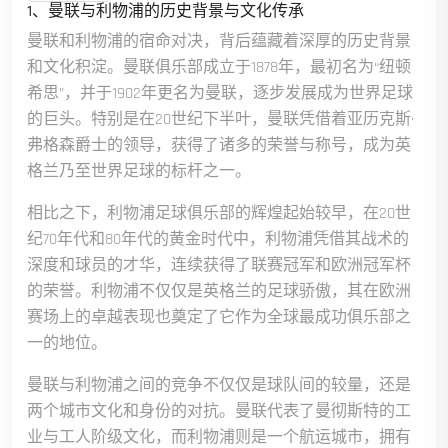
1、曼联与利物浦的历史背景与文化传承
曼联和利物浦的宿命对决，背后蕴藏着深厚的历史背景
和文化积淀。曼联俱乐部成立于1878年，最初名为“纽顿
希思”，并于1902年更名为曼联，逐步发展成为世界足球
的巨头。特别是在20世纪下半叶，曼联凭借着亚历克斯·
弗格森爵士的领导，获得了诸多的荣誉与称号，成为英
格兰乃至世界足球的标杆之一。
相比之下，利物浦足球俱乐部的辉煌起始较早，在20世
纪70年代和80年代的黄金时代中，利物浦凭借其战术的
深度和球员的才华，连续获得了联赛冠军和欧洲冠军杯
的荣誉。利物浦不仅仅是英格兰的足球骄傲，其在欧洲
赛场上的卓越表现也奠定了它作为全球最成功俱乐部之
一的地位。
曼联与利物浦之间的竞争不仅仅是球队间的较量，还是
两个城市文化和身份的对抗。曼联代表了曼彻斯特的工
业与工人阶级文化，而利物浦则是一个航运城市，拥有