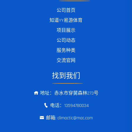
公司首页
知道YY易游体育
项目展示
公司动态
服务种类
交流官网
找到我们
地址：赤水市穿舅森林273号
电话：13594780034
邮箱: climactic@mac.com