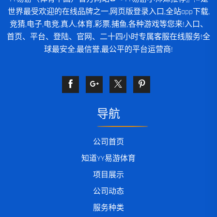
世界最受欢迎的在线品牌之一,网页版登录入口,全站app下载,
竞猜,电子,电竞,真人,体育,彩票,捕鱼,各种游戏等您来!入口、
首页、平台、登陆、官网、二十四小时专属客服在线服务!全
球最安全,最信誉,最公平的平台运营商!
导航
公司首页
知道YY易游体育
项目展示
公司动态
服务种类