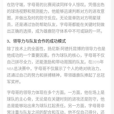
在防守端，字母哥的比赛阅读同样令人惊叹。凭借出色
的球场视野和预测能力，他能够迅速判断对方的进攻意
图，并做出及时的防守反应。无论是单防对方明星球
员，还是通过协防帮助队友，字母哥都能在关键时刻做
出正确的选择，成为雄鹿防守体系中不可或缺的一环。
3、领导力与队友合作的成功模式
除了技术上的全面性，扬尼斯·阿德托昆博的领导力也是
他成功的一个重要因素。作为球队的核心，字母哥不仅
自己拼尽全力，还能激励和带动周围的队友。在2019年
NBA总决赛中，字母哥不仅展示了个人的绝对统治力，
还通过自己的努力和拼搏精神，带领雄鹿队捧起了总冠
军奖杯。
字母哥的领导力体现在多个方面。一方面，他在场上是
球队的主心骨，无论是在关键时刻的进攻还是防守，他
总是能够站出来为球队扛起责任。另一方面，字母哥非
常注重与队友之间的配合和互动，他不仅自己得分，还