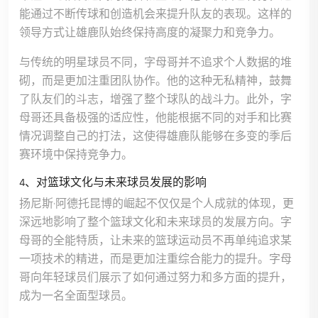
能通过不断传球和创造机会来提升队友的表现。这样的
领导方式让雄鹿队始终保持高度的凝聚力和竞争力。
与传统的明星球员不同，字母哥并不追求个人数据的堆
砌，而是更加注重团队协作。他的这种无私精神，鼓舞
了队友们的斗志，增强了整个球队的战斗力。此外，字
母哥还具备极强的适应性，他能根据不同的对手和比赛
情况调整自己的打法，这使得雄鹿队能够在多变的季后
赛环境中保持竞争力。
4、对篮球文化与未来球员发展的影响
扬尼斯·阿德托昆博的崛起不仅仅是个人成就的体现，更
深远地影响了整个篮球文化和未来球员的发展方向。字
母哥的全能特质，让未来的篮球运动员不再单纯追求某
一项技术的精进，而是更加注重综合能力的提升。字母
哥向年轻球员们展示了如何通过努力和多方面的提升，
成为一名全面型球员。