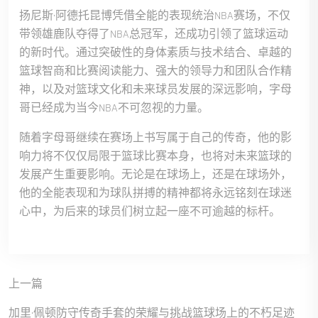
扬尼斯·阿德托昆博凭借全能的表现统治NBA赛场，不仅
带领雄鹿队夺得了NBA总冠军，还成功引领了篮球运动
的新时代。通过突破性的身体素质与技术结合、卓越的
篮球智商和比赛阅读能力、强大的领导力和团队合作精
神，以及对篮球文化和未来球员发展的深远影响，字母
哥已经成为当今NBA不可忽视的力量。
随着字母哥继续在赛场上书写属于自己的传奇，他的影
响力将不仅仅局限于篮球比赛本身，也将对未来篮球的
发展产生重要影响。无论是在球场上，还是在球场外，
他的全能表现和为球队拼搏的精神都将永远铭刻在球迷
心中，为后来的球员们树立起一座不可逾越的标杆。
上一篇
加里·佩顿防守传奇手套的荣耀与挑战篮球场上的不朽足迹