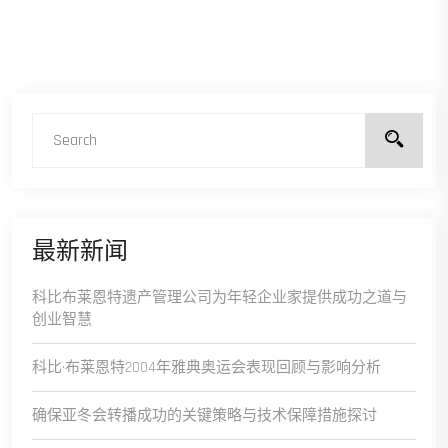
最新新闻
科比布莱恩特遗产管理公司为年轻企业家提供成功之道与
创业智慧
科比·布莱恩特2004年雅典奥运会表现回顾与影响分析
确保亚冬会转播成功的关键策略与技术保障措施探讨